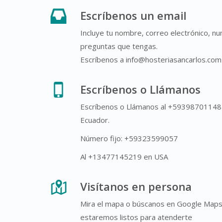
Escríbenos un email
Incluye tu nombre, correo electrónico, nu
preguntas que tengas.
Escríbenos a info@hosteriasancarlos.com
Escríbenos o Llámanos
Escríbenos o Llámanos al +5939870114
Ecuador.
Número fijo: +59323599057
Al +13477145219 en USA
Visítanos en persona
Mira el mapa o búscanos en Google Map
estaremos listos para atenderte