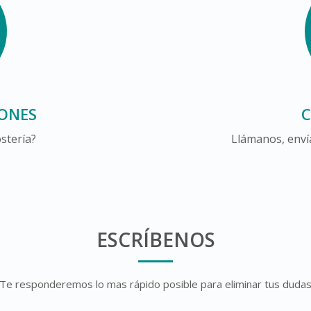
IONES
stería?
Llámanos, envía
ESCRÍBENOS
Te responderemos lo mas rápido posible para eliminar tus duda