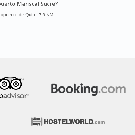
puerto Mariscal Sucre?
eropuerto de Quito. 7.9 KM