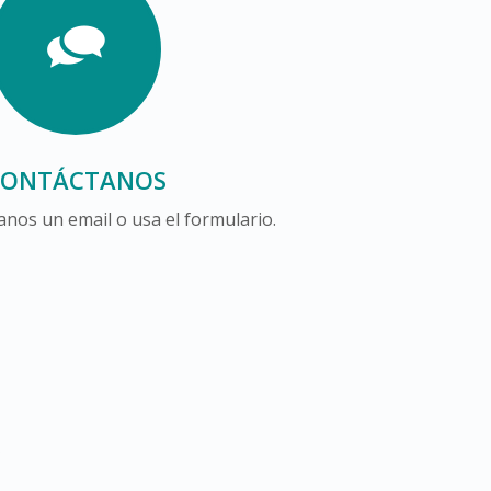
CONTÁCTANOS
nos un email o usa el formulario.
s