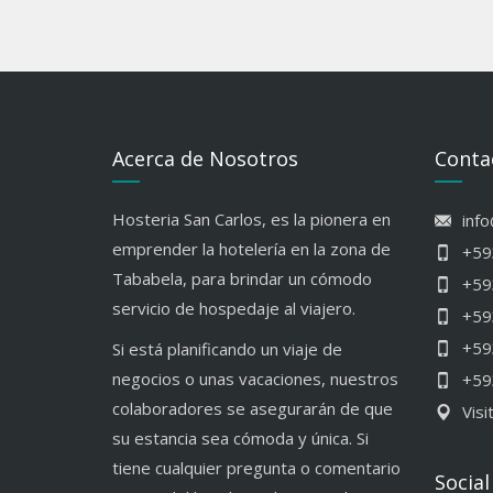
Acerca de Nosotros
Conta
Hosteria San Carlos, es la pionera en
inf
emprender la hotelería en la zona de
+59
Tababela, para brindar un cómodo
+59
servicio de hospedaje al viajero.
+59
+59
Si está planificando un viaje de
negocios o unas vacaciones, nuestros
+59
colaboradores se asegurarán de que
Visi
su estancia sea cómoda y única. Si
tiene cualquier pregunta o comentario
Social