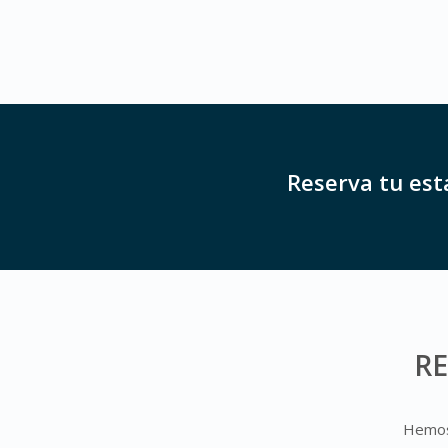
Reserva tu est
R
Hemos 