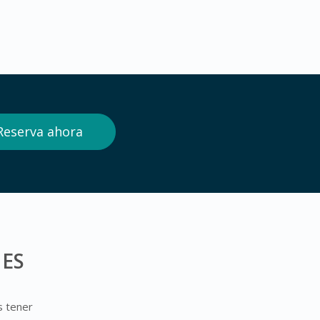
Reserva ahora
ES
s tener