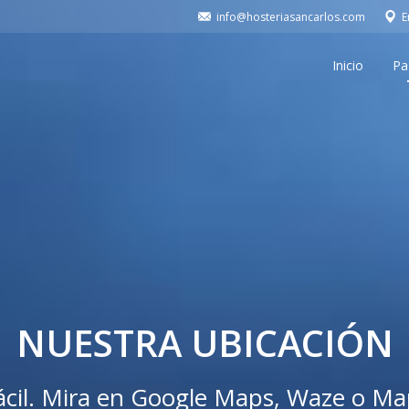
info@hosteriasancarlos.com
E
Inicio
Pa
NUESTRA UBICACIÓN
fácil. Mira en Google Maps, Waze o M