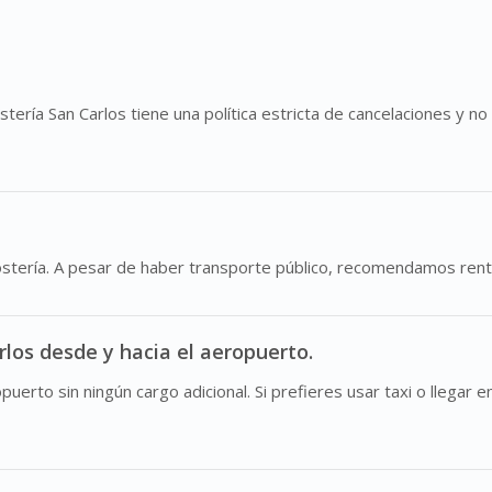
ría San Carlos tiene una política estricta de cancelaciones y no 
ostería. A pesar de haber transporte público, recomendamos renta
rlos desde y hacia el aeropuerto.
opuerto sin ningún cargo adicional. Si prefieres usar taxi o llega